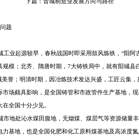
下篇：晋城制造业发展方向与路径
问题
业起源较早，春秋战国时即采用鼓风炼铁，“阳阿古剑”
具规模；北齐、隋唐时期，7大铸铁局中，就有阳城县
城美誉；明清时期，因冶炼技术发达兴盛，工匠云集，
际市场颇具影响，是全国铸管和市政管件生产基地，现
大在全国十分少见。
市地处沁水煤田腹地，无烟煤、煤层气等资源储量丰
电力基地，也是全国化肥和化工原料煤基地及高浓度氮