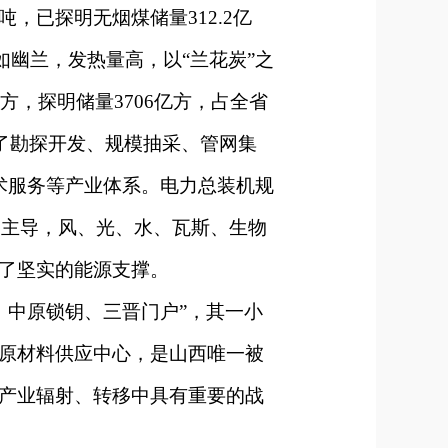
亿吨，已探明无烟煤储量312.2亿
如幽兰，发热量高，以“兰花炭”之
方，探明储量3706亿方，占全省
成了勘探开发、规模抽采、管网集
技术服务等产业体系。电力总装机规
电为主导，风、光、水、瓦斯、生物
了坚实的能源支撑。
中原锁钥、三晋门户”，其一小
原材料供应中心，是山西唯一被
产业辐射、转移中具有重要的战