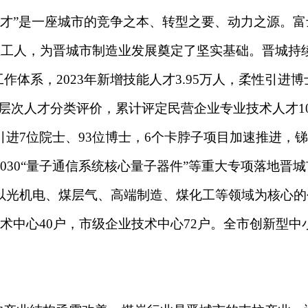
”是一座城市的竞争之本、转型之要、动力之源。富士
产业工人，为晋城市制造业发展奠定了坚实基础。晋城持
作体系，2023年新增技能人才3.95万人，柔性引进
行高层次人才分类评价，累计评定民营企业专业技术人才1
进7位院士、93位博士，6个卡脖子项目加速推进，
030“量子通信系统核心量子器件”等重大专项落地晋
光机电、煤层气、高端制造、煤化工等领域为核心的创
术中心40户，市级企业技术中心72户。全市创新型中小
。