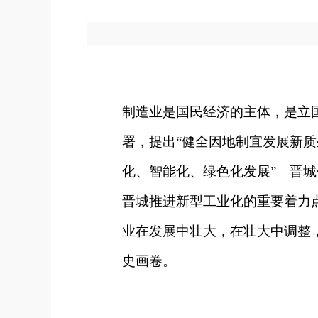
制造业是国民经济的主体，是立
署，提出“健全因地制宜发展新质
化、智能化、绿色化发展”。晋城
晋城推进新型工业化的重要着力
业在发展中壮大，在壮大中调整
史画卷。