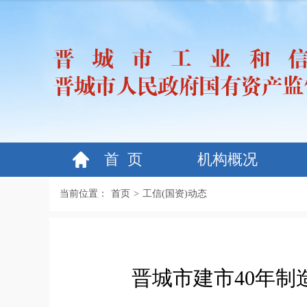
首 页
机构概况
当前位置：
首页
>
工信(国资)动态
晋城市建市40年