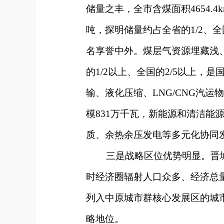
储量之丰，全市含煤面积4654.4
吨，探明储量约占全省的1/2、全
名享誉中外。煤层气资源埋藏浅、
的1/2以上、全国的2/5以上
输、液化压缩、LNG/CNG汽
模831万千瓦，新能源和清洁能源
质、余热余压发电等多元化协同
三是战略区位优势明显。晋城地
时经济圈辐射人口众多、经济总
列入中原城市群核心发展区的城
略地位。