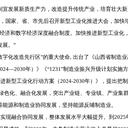
宜发展新质生产力，改造提升传统产业，培育壮大新
以来，国家、省、市先后召开新型工业化推进大会，加
体经济和数字经济深度融合制度。加快推进新型工业化
展。”
字化改造先行区”的重大使命, 出台了《山西省制造
24—2030年）》《“1231”制造业振兴升级计划实施
型工业化行动方案（2024-2030年）》，提出把
、绿色化、融合化发展，突出产业链、专业镇、产业集
筹能源和制造业协同发展，坚持能源反哺制造业。
现融合协同发展，整体发展水平大幅提升。到2025