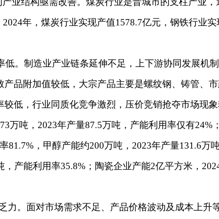
的产业结构亟需改善。煤炭行业是晋城市的支柱产业，
2024年，煤炭行业实现产值1578.7亿元，钢铁行业实
低。制造业产业链条延伸不足，上下游协同发展机制
致产品附加值较低，大宗产品主要是螺纹钢、铸管、市
率较低，行业同质化竞争激烈，压价竞销抢夺市场现象
3万吨，2023年产量87.5万吨，产能利用率仅有24
用率81.7%，甲醇产能约200万吨，2023年产量131.6
8万吨，产能利用率35.8%；陶瓷企业产能2亿平方米，20
力。面对市场需求不足、产品价格波动及成本上升等