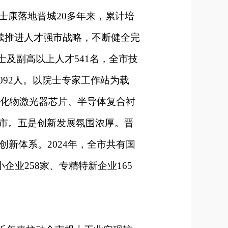
康落地晋城20多年来，累计培
续推进人才强市战略，不断健全完
博士及副高以上人才541名，全市技
092人。以院士专家工作站为载
锑化物激光器芯片、半导体复合衬
城市。五是创新发展氛围浓厚。晋
新体系。2024年，全市共有国
企业258家、专精特新企业165