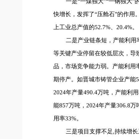
一是“一煤独大”“一钢独大”
快增长，发挥了“压舱石”的作用。
上工业总产值的52.7%、20.4%。
二是产业链条短，产能利用率
等关键产业停留在较低层次，导
品，市场竞争能力弱。产能利用
期停产。如晋城市铸管企业产能57
2024年产量490.4万吨，产能利
能857万吨，2024年产量306.
用率33%。
三是项目支撑不足,持续增长乏