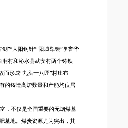
“大阳钢针”“阳城犁镜”享誉华
白涧村和沁水县武安村两个铸铁
故而形成“九头十八匠”村庄布
有的铸造高炉数量和产能均位居
富，不仅是全国重要的无烟煤基
肥基地。煤炭资源尤为突出，其