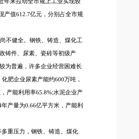
近年来拉动全市规上工业实现较
现产值612.7亿元，分别占全市规
尚不健全。钢铁、铸造、煤化工
政铸件、尿素、瓷砖等初级产
较为普遍，许多企业经营困难长
%；化肥企业尿素产能约600万吨，
万吨，产能利用率65.8%;水泥企业产
24年产量为0.66亿平方米，产能利
多重压力，钢铁、铸造、煤化