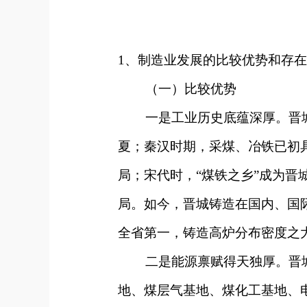
1、
制造业发展的比较优势和存在
（一）比较优势
一是工业历史底蕴深厚。晋城工
夏；秦汉时期，采煤、冶铁已初
局；宋代时，“煤铁之乡”成为晋
局。如今，晋城铸造在国内、国
全省第一，铸造高炉分布密度之
二是能源禀赋得天独厚。晋城
地、煤层气基地、煤化工基地、