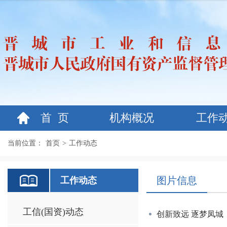
首 页
机构概况
工作
当前位置：
首页
>
工作动态
图片信息
工作动态
工信(国资)动态
创新致远 逐梦凤城