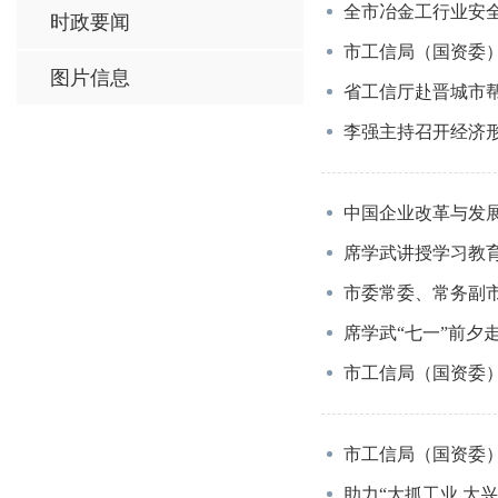
全市冶金工行业安全
时政要闻
市工信局（国资委
图片信息
省工信厅赴晋城市帮
李强主持召开经济
中国企业改革与发
席学武讲授学习教育
市委常委、常务副市
席学武“七一”前夕
市工信局（国资委）
市工信局（国资委）
助力“大抓工业 大